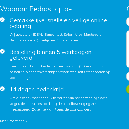
Waarom Pedroshop.be
Gemakkelijke, snelle en veilige online
betaling
Wij accepteren iDEAL, Bancontact, Sofort, Visa, Mastercard,
Betaling achteraf (zakelijk) en Pin bij afhalen.
Bestelling binnen 5 werkdagen
geleverd
Heeft u voor 17:00u besteld (op een werkdag)? Dan kan u uw
bestelling binnen enkele dagen verwachten, mits de goederen op
voorraad zijn.
14 dagen bedenktijd
Om als consument gebruik te maken van het herroepingsrecht
volgt u de instructies op die bij de bestelbevestiging zijn
meegestuurd. Zakelijke klant?
Lees de voorwaarden
.
Meer informatie >
B