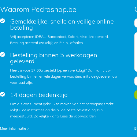
Waarom Pedroshop.be
Gemakkelijke, snelle en veilige online
betaling
Wij accepteren iDEAL, Bancontact, Sofort, Visa, Mastercard,
Betaling achteraf (zakelijk) en Pin bij afhalen.
Bestelling binnen 5 werkdagen
geleverd
Heeft u voor 17:00u besteld (op een werkdag)? Dan kan u uw
bestelling binnen enkele dagen verwachten, mits de goederen op
voorraad zijn.
14 dagen bedenktijd
Om als consument gebruik te maken van het herroepingsrecht
volgt u de instructies op die bij de bestelbevestiging zijn
meegestuurd. Zakelijke klant?
Lees de voorwaarden
.
Meer informatie >
B