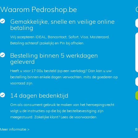
Waarom Pedroshop.be
Gemakkelijke, snelle en veilige online
betaling
Wij accepteren iDEAL, Bancontact, Sofort, Visa, Mastercard,
Betaling achteraf (zakelijk) en Pin bij afhalen.
Bestelling binnen 5 werkdagen
geleverd
Heeft u voor 17:00u besteld (op een werkdag)? Dan kan u uw
bestelling binnen enkele dagen verwachten, mits de goederen op
voorraad zijn.
14 dagen bedenktijd
Om als consument gebruik te maken van het herroepingsrecht
volgt u de instructies op die bij de bestelbevestiging zijn
meegestuurd. Zakelijke klant?
Lees de voorwaarden
.
Meer informatie >
B