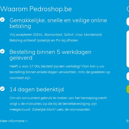
Waarom Pedroshop.be
Gemakkelijke, snelle en veilige online
betaling
Wij accepteren iDEAL, Bancontact, Sofort, Visa, Mastercard,
Betaling achteraf (zakelijk) en Pin bij afhalen.
Bestelling binnen 5 werkdagen
geleverd
Heeft u voor 17:00u besteld (op een werkdag)? Dan kan u uw
bestelling binnen enkele dagen verwachten, mits de goederen op
voorraad zijn.
14 dagen bedenktijd
Om als consument gebruik te maken van het herroepingsrecht
volgt u de instructies op die bij de bestelbevestiging zijn
meegestuurd. Zakelijke klant?
Lees de voorwaarden
.
Meer informatie >
B