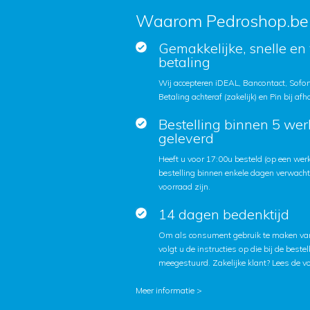
Waarom Pedroshop.be
Gemakkelijke, snelle en 
betaling
Wij accepteren iDEAL, Bancontact, Sofort
Betaling achteraf (zakelijk) en Pin bij afh
Bestelling binnen 5 we
geleverd
Heeft u voor 17:00u besteld (op een we
bestelling binnen enkele dagen verwach
voorraad zijn.
14 dagen bedenktijd
Om als consument gebruik te maken van
volgt u de instructies op die bij de beste
meegestuurd. Zakelijke klant?
Lees de v
Meer informatie >