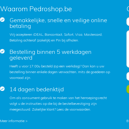
Waarom Pedroshop.be
Gemakkelijke, snelle en veilige online
betaling
Wij accepteren iDEAL, Bancontact, Sofort, Visa, Mastercard,
Betaling achteraf (zakelijk) en Pin bij afhalen.
Bestelling binnen 5 werkdagen
geleverd
Heeft u voor 17:00u besteld (op een werkdag)? Dan kan u uw
bestelling binnen enkele dagen verwachten, mits de goederen op
voorraad zijn.
14 dagen bedenktijd
Om als consument gebruik te maken van het herroepingsrecht
volgt u de instructies op die bij de bestelbevestiging zijn
meegestuurd. Zakelijke klant?
Lees de voorwaarden
.
Meer informatie >
B