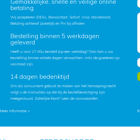
Gemakkelijke, snelle en veilige online
betaling
Wij accepteren iDEAL, Bancontact, Sofort, Visa, Mastercard,
Betaling achteraf (zakelijk) en Pin bij afhalen.
Bestelling binnen 5 werkdagen
geleverd
Heeft u voor 17:00u besteld (op een werkdag)? Dan kan u uw
bestelling binnen enkele dagen verwachten, mits de goederen op
voorraad zijn.
14 dagen bedenktijd
Om als consument gebruik te maken van het herroepingsrecht
volgt u de instructies op die bij de bestelbevestiging zijn
meegestuurd. Zakelijke klant?
Lees de voorwaarden
.
Meer informatie >
B