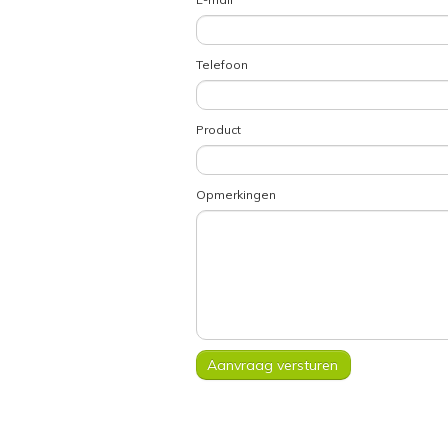
Telefoon
Product
Opmerkingen