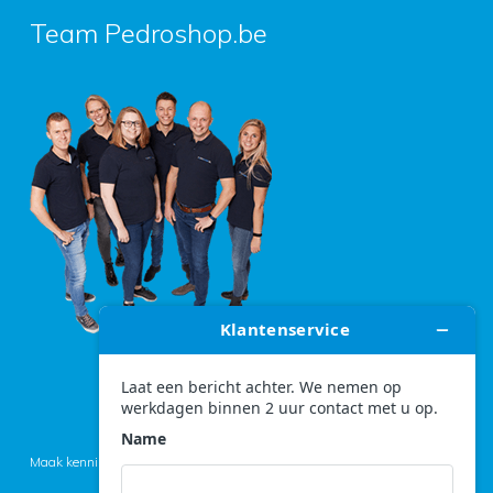
Team Pedroshop.be
Maak kennis met het team >