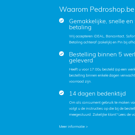
Waarom Pedroshop.be
Gemakkelijke, snelle en 
betaling
Wij accepteren iDEAL, Bancontact, Sofort
Betaling achteraf (zakelijk) en Pin bij afh
Bestelling binnen 5 we
geleverd
Heeft u voor 17:00u besteld (op een we
bestelling binnen enkele dagen verwach
voorraad zijn.
14 dagen bedenktijd
Om als consument gebruik te maken van
volgt u de instructies op die bij de beste
meegestuurd. Zakelijke klant?
Lees de v
Meer informatie >