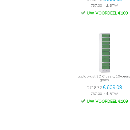
737,00 incl. BTW
UW VOORDEEL €109
Laptopkast SQ Classic, 10-deurs
groen
€ 609,09
€ 718,72
737,00 incl. BTW
UW VOORDEEL €109