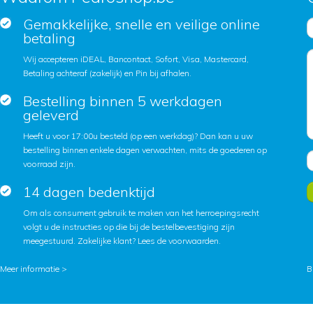
Gemakkelijke, snelle en veilige online
betaling
Wij accepteren iDEAL, Bancontact, Sofort, Visa, Mastercard,
Betaling achteraf (zakelijk) en Pin bij afhalen.
Bestelling binnen 5 werkdagen
geleverd
Heeft u voor 17:00u besteld (op een werkdag)? Dan kan u uw
bestelling binnen enkele dagen verwachten, mits de goederen op
voorraad zijn.
14 dagen bedenktijd
Om als consument gebruik te maken van het herroepingsrecht
volgt u de instructies op die bij de bestelbevestiging zijn
meegestuurd. Zakelijke klant?
Lees de voorwaarden
.
Meer informatie >
B