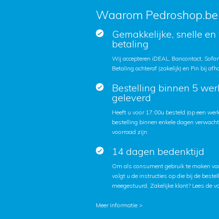
Waarom Pedroshop.be
Gemakkelijke, snelle en 
betaling
Wij accepteren iDEAL, Bancontact, Sofort
Betaling achteraf (zakelijk) en Pin bij afh
Bestelling binnen 5 we
geleverd
Heeft u voor 17:00u besteld (op een we
bestelling binnen enkele dagen verwach
voorraad zijn.
14 dagen bedenktijd
Om als consument gebruik te maken van
volgt u de instructies op die bij de beste
meegestuurd. Zakelijke klant?
Lees de v
Meer informatie >