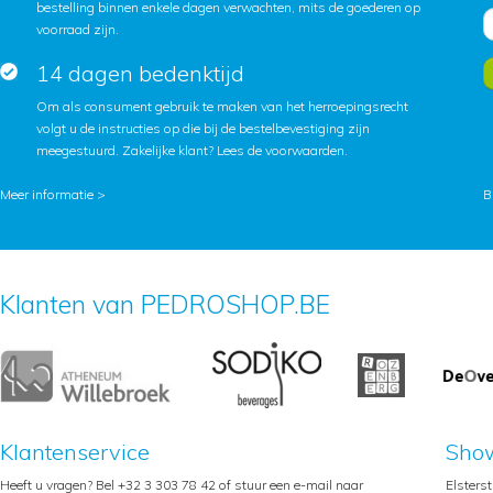
bestelling binnen enkele dagen verwachten, mits de goederen op
voorraad zijn.
14 dagen bedenktijd
Om als consument gebruik te maken van het herroepingsrecht
volgt u de instructies op die bij de bestelbevestiging zijn
meegestuurd. Zakelijke klant?
Lees de voorwaarden
.
Meer informatie >
B
Klanten van PEDROSHOP.BE
Klantenservice
Sho
Heeft u vragen? Bel +32 3 303 78 42 of stuur een e-mail naar
Elsters