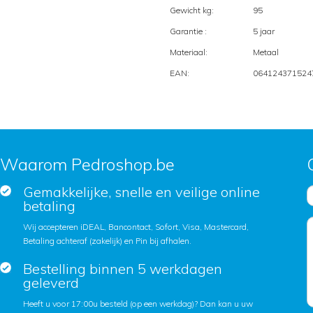
Gewicht kg:
95
Garantie :
5 jaar
Materiaal:
Metaal
EAN:
064124371524
Waarom Pedroshop.be
Gemakkelijke, snelle en veilige online
betaling
Wij accepteren iDEAL, Bancontact, Sofort, Visa, Mastercard,
Betaling achteraf (zakelijk) en Pin bij afhalen.
Bestelling binnen 5 werkdagen
geleverd
Heeft u voor 17:00u besteld (op een werkdag)? Dan kan u uw