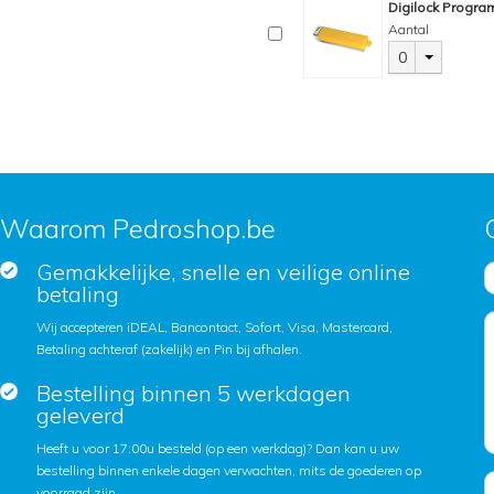
Digilock Progra
Aantal
0
Waarom Pedroshop.be
Gemakkelijke, snelle en veilige online
betaling
Wij accepteren iDEAL, Bancontact, Sofort, Visa, Mastercard,
Betaling achteraf (zakelijk) en Pin bij afhalen.
Bestelling binnen 5 werkdagen
geleverd
Heeft u voor 17:00u besteld (op een werkdag)? Dan kan u uw
bestelling binnen enkele dagen verwachten, mits de goederen op
voorraad zijn.