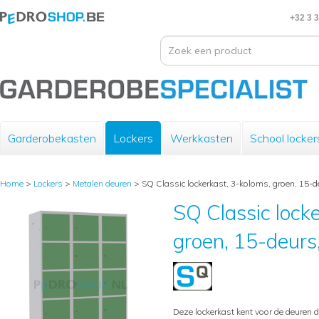
+32 3 
Garderobekasten
Lockers
Werkkasten
School locker
Home
>
Lockers
>
Metalen deuren
>
SQ Classic lockerkast, 3-koloms, groen, 15-
SQ Classic locke
groen, 15-deur
Deze lockerkast kent voor de deuren d