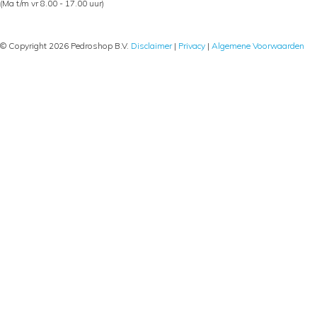
(Ma t/m vr 8.00 - 17.00 uur)
© Copyright 2026 Pedroshop B.V.
Disclaimer
|
Privacy
|
Algemene Voorwaarden