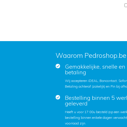
Waarom Pedroshop.be
Gemakkelijke, snelle en 
betaling
Wij accepteren iDEAL, Bancontact, Sofort
Betaling achteraf (zakelijk) en Pin bij afh
Bestelling binnen 5 we
geleverd
Heeft u voor 17:00u besteld (op een we
bestelling binnen enkele dagen verwach
voorraad zijn.