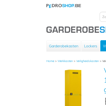
Garderobekasten
Lockers
W
Home
>
Werkkasten
>
Veiligheidskasten
>
Ve