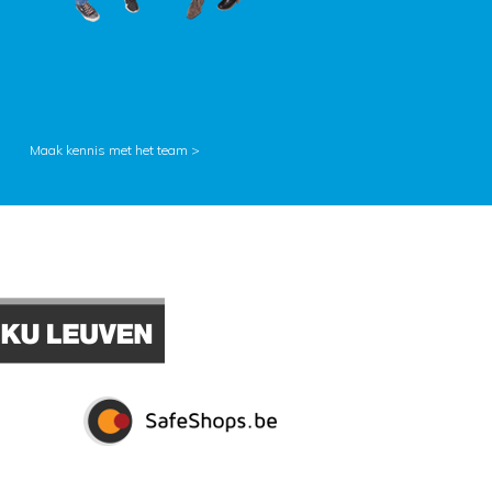
Maak kennis met het team >