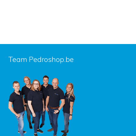
Team Pedroshop.be