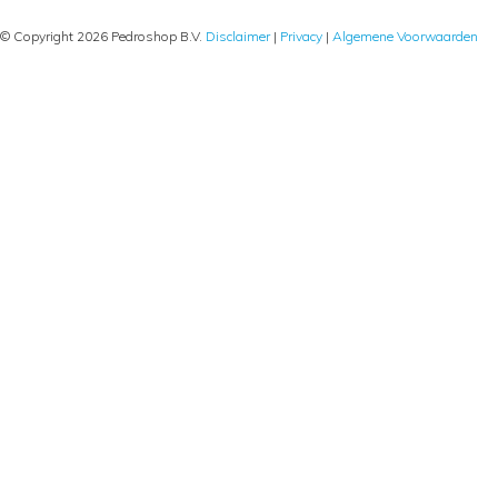
© Copyright 2026 Pedroshop B.V.
Disclaimer
|
Privacy
|
Algemene Voorwaarden