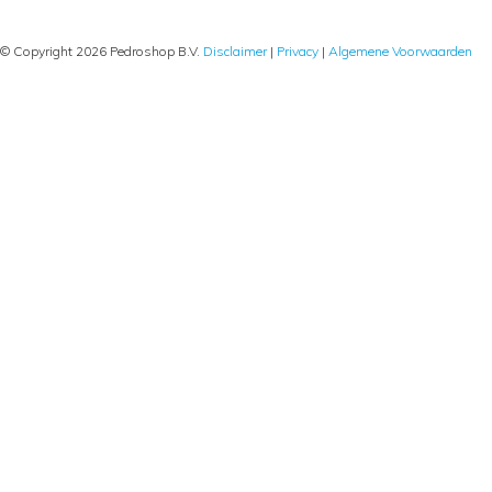
© Copyright 2026 Pedroshop B.V.
Disclaimer
|
Privacy
|
Algemene Voorwaarden