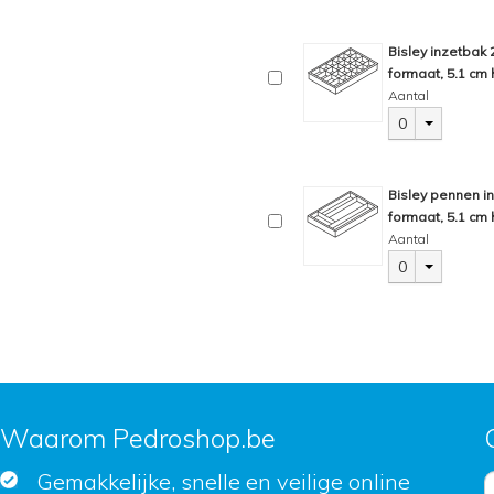
Bisley inzetbak
formaat, 5.1 cm 
Aantal
0
Bisley pennen i
formaat, 5.1 cm 
Aantal
0
Waarom Pedroshop.be
Gemakkelijke, snelle en veilige online