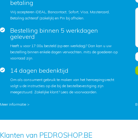
betaling
Wij accepteren iDEAL, Bancontact, Sofort, Visa, Mastercard,
Betaling achteraf (zakelijk) en Pin bij afhalen.
Bestelling binnen 5 werkdagen
geleverd
Heeft u voor 17:00u besteld (op een werkdag)? Dan kan u uw
bestelling binnen enkele dagen verwachten, mits de goederen op
voorraad zijn.
14 dagen bedenktijd
Om als consument gebruik te maken van het herroepingsrecht
volgt u de instructies op die bij de bestelbevestiging zijn
meegestuurd. Zakelijke klant?
Lees de voorwaarden
.
Meer informatie >
B
Klanten van PEDROSHOP.BE