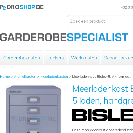
+32 3 
Garderobekasten
Lockers
Werkkasten
School locker
Home
>
Archiefkasten
>
Meerladenkasten
>
Meerladenkast Bisley-5, A4 formaat, 5
Meerladenkast B
5 laden, handgre
Deze meerladenkast onderscheid zich 