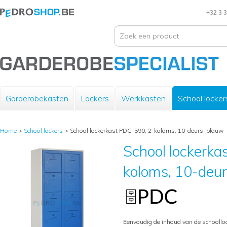
+32 3 
Garderobekasten
Lockers
Werkkasten
School locker
Home
>
School lockers
>
School lockerkast PDC-590, 2-koloms, 10-deurs, blauw
School lockerka
koloms, 10-deur
Eenvoudig de inhoud van de schoolloc