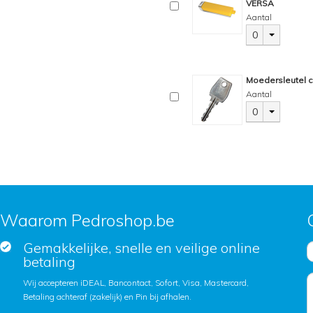
VERSA
Aantal
0
Moedersleutel c
Aantal
0
Waarom Pedroshop.be
Gemakkelijke, snelle en veilige online
betaling
Wij accepteren iDEAL, Bancontact, Sofort, Visa, Mastercard,
Betaling achteraf (zakelijk) en Pin bij afhalen.