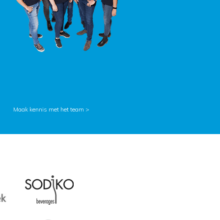
Maak kennis met het team >