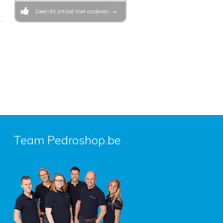
Deel dit artikel met anderen
Team Pedroshop.be