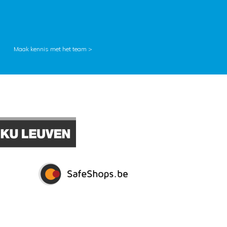
Maak kennis met het team >