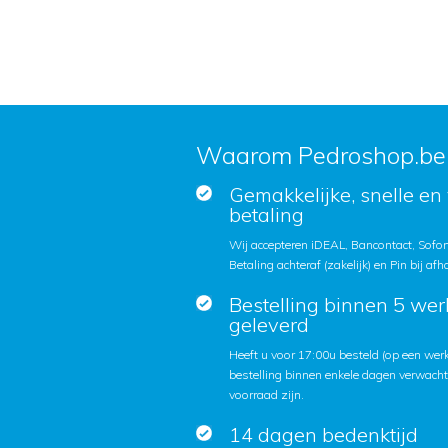
Waarom Pedroshop.be
Gemakkelijke, snelle en 
betaling
Wij accepteren iDEAL, Bancontact, Sofort
Betaling achteraf (zakelijk) en Pin bij afh
Bestelling binnen 5 we
geleverd
Heeft u voor 17:00u besteld (op een we
bestelling binnen enkele dagen verwach
voorraad zijn.
14 dagen bedenktijd