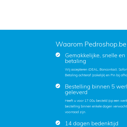
Waarom Pedroshop.be
Gemakkelijke, snelle en 
betaling
Wij accepteren iDEAL, Bancontact, Sofort
Betaling achteraf (zakelijk) en Pin bij afh
Bestelling binnen 5 we
geleverd
Heeft u voor 17:00u besteld (op een we
bestelling binnen enkele dagen verwach
voorraad zijn.
14 dagen bedenktijd