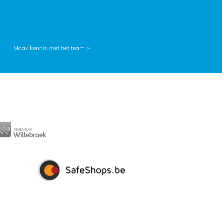
Maak kennis met het team >