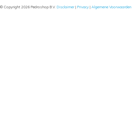
© Copyright 2026 Pedroshop B.V.
Disclaimer
|
Privacy
|
Algemene Voorwaarden