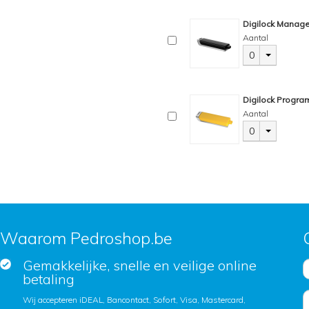
Digilock Manage
Aantal
0
Digilock Progra
Aantal
0
Waarom Pedroshop.be
Gemakkelijke, snelle en veilige online
betaling
Wij accepteren iDEAL, Bancontact, Sofort, Visa, Mastercard,