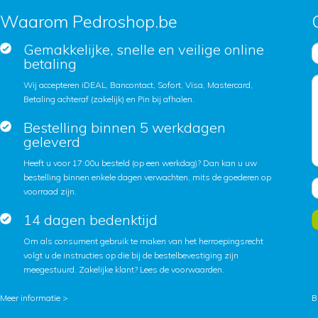
Waarom Pedroshop.be
Gemakkelijke, snelle en veilige online
betaling
Wij accepteren iDEAL, Bancontact, Sofort, Visa, Mastercard,
Betaling achteraf (zakelijk) en Pin bij afhalen.
Bestelling binnen 5 werkdagen
geleverd
Heeft u voor 17:00u besteld (op een werkdag)? Dan kan u uw
bestelling binnen enkele dagen verwachten, mits de goederen op
voorraad zijn.
14 dagen bedenktijd
Om als consument gebruik te maken van het herroepingsrecht
volgt u de instructies op die bij de bestelbevestiging zijn
meegestuurd. Zakelijke klant?
Lees de voorwaarden
.
Meer informatie >
B