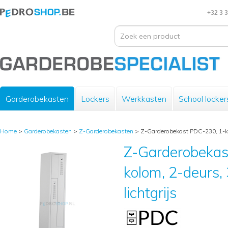
+32 3 
Garderobekasten
Lockers
Werkkasten
School locker
Home
>
Garderobekasten
>
Z-Garderobekasten
>
Z-Garderobekast PDC-230, 1-kol
Z-Garderobekas
kolom, 2-deurs,
lichtgrijs