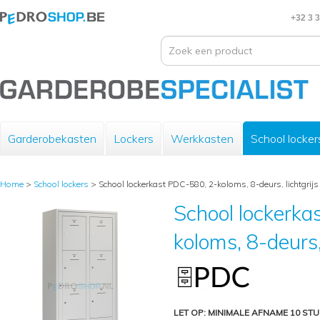
+32 3 
Garderobekasten
Lockers
Werkkasten
School locker
Home
>
School lockers
>
School lockerkast PDC-580, 2-koloms, 8-deurs, lichtgrijs
School lockerka
koloms, 8-deurs, 
LET OP: MINIMALE AFNAME 10 STU