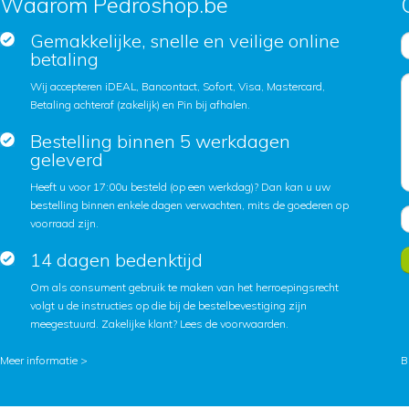
Waarom Pedroshop.be
Gemakkelijke, snelle en veilige online
betaling
Wij accepteren iDEAL, Bancontact, Sofort, Visa, Mastercard,
Betaling achteraf (zakelijk) en Pin bij afhalen.
Bestelling binnen 5 werkdagen
geleverd
Heeft u voor 17:00u besteld (op een werkdag)? Dan kan u uw
bestelling binnen enkele dagen verwachten, mits de goederen op
voorraad zijn.
14 dagen bedenktijd
Om als consument gebruik te maken van het herroepingsrecht
volgt u de instructies op die bij de bestelbevestiging zijn
meegestuurd. Zakelijke klant?
Lees de voorwaarden
.
Meer informatie >
B